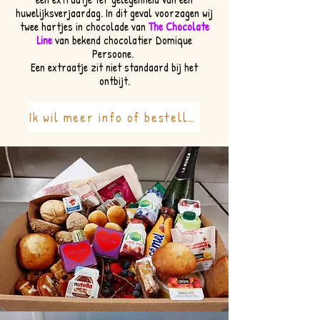
huwelijksverjaardag. In dit geval voorzagen wij
twee hartjes in chocolade van
The Chocolate
Line
van bekend chocolatier Domique
Persoone.
Een extraatje zit niet standaard bij het
ontbijt.
Ik wil meer info of bestellen